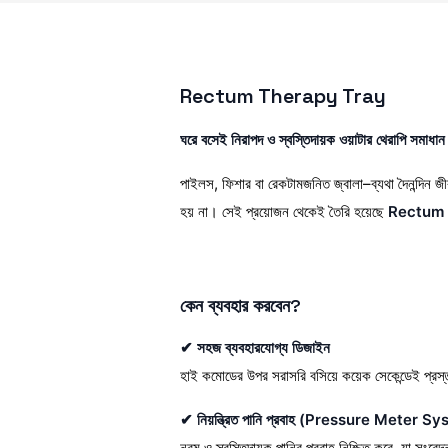
Rectum Therapy Tray
ঘরে বসেই নিরাপদ ও স্বস্তিদায়ক ওয়াটার থেরাপি সমাধান
পাইলস, ফিশার বা রেকটামজনিত জ্বালা–ব্যথা দৈনন্দিন 
হয় না। সেই প্রয়োজন থেকেই তৈরি হয়েছে
Rectum 
কেন ব্যবহার করবেন?
✔ সহজ ব্যবহারযোগ্য ডিজাইন
হাই কমোডের উপর সরাসরি বসিয়ে কয়েক সেকেন্ডেই প্র
✔ নিয়ন্ত্রিত পানি প্রবাহ (Pressure Meter S
নরম ও স্বস্তিদায়ক পানির প্রবাহ নিশ্চিত করে, যা সং