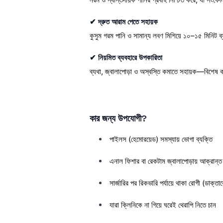
✔ দ্রুত আরাম পেতে সহায়ক
কুসুম গরম পানি ও সামান্য লবণ মিশিয়ে ১০–১৫ মিনিট ব
✔ নিয়মিত ব্যবহারে উপকারিতা
ব্যথা, জ্বালাপোড়া ও অস্বস্তি কমাতে সহায়ক—বিশেষ ক
কার জন্য উপযোগী?
পাইলস (হেমোরয়েড) সমস্যায় ভোগা ব্যক্তি
এনাল ফিশার বা রেকটাম জ্বালাপোড়ায় আক্রান্ত
সার্জারির পর রিকভারি পর্যায়ে থাকা রোগী (ডাক্তার
যারা ক্লিনিকে না গিয়ে ঘরেই থেরাপি নিতে চান