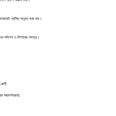
্যবহারেই স্বস্তি অনুভব করা যায়।
রে পাইলস ও ফিশারের ক্ষেত্রে।
 রোগী
ের পরামর্শক্রমে)