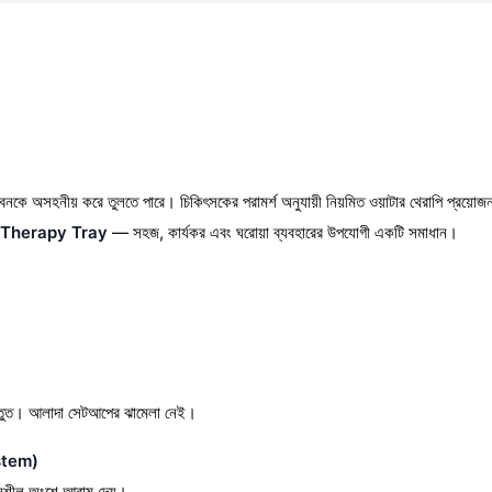
জীবনকে অসহনীয় করে তুলতে পারে। চিকিৎসকের পরামর্শ অনুযায়ী নিয়মিত ওয়াটার থেরাপি প্রয়োজ
Therapy Tray
— সহজ, কার্যকর এবং ঘরোয়া ব্যবহারের উপযোগী একটি সমাধান।
স্তুত। আলাদা সেটআপের ঝামেলা নেই।
ystem)
বেদনশীল অংশে আরাম দেয়।